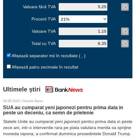
Valoare fără TVA
Procent TVA
Valoare TVA
Total cu TVA
Afișează separator mii în rezultate ( , )
Afișează patru zecimale în rezultat
Ultimele știri
04.08.2026 | Finante-Banci
SUA au cumparat yeni japonezi pentru prima data in
peste un deceniu, ca semn de prietenie
Statele Unite au cumparat yeni japonezi pentru prima data in peste
zece ani, intr-o interventie rara pe piata valutara menita sa sprijine
moneda nipona, a confirmat duminica presedintele Donald Trump.