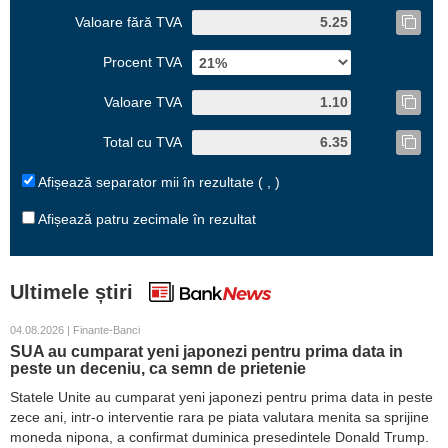
Valoare fără TVA
Procent TVA
Valoare TVA
Total cu TVA
Afișează separator mii în rezultate ( , )
Afișează patru zecimale în rezultat
Ultimele știri
04.08.2026 | Finante-Banci
SUA au cumparat yeni japonezi pentru prima data in
peste un deceniu, ca semn de prietenie
Statele Unite au cumparat yeni japonezi pentru prima data in peste
zece ani, intr-o interventie rara pe piata valutara menita sa sprijine
moneda nipona, a confirmat duminica presedintele Donald Trump.