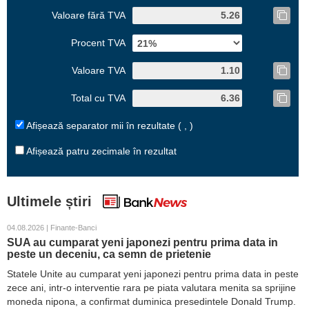
Valoare fără TVA
Procent TVA
Valoare TVA
Total cu TVA
Afișează separator mii în rezultate ( , )
Afișează patru zecimale în rezultat
Ultimele știri
04.08.2026 | Finante-Banci
SUA au cumparat yeni japonezi pentru prima data in
peste un deceniu, ca semn de prietenie
Statele Unite au cumparat yeni japonezi pentru prima data in peste
zece ani, intr-o interventie rara pe piata valutara menita sa sprijine
moneda nipona, a confirmat duminica presedintele Donald Trump.