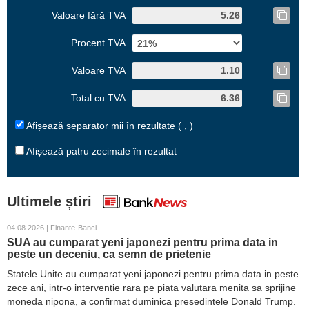
Valoare fără TVA
Procent TVA
Valoare TVA
Total cu TVA
Afișează separator mii în rezultate ( , )
Afișează patru zecimale în rezultat
Ultimele știri
04.08.2026 | Finante-Banci
SUA au cumparat yeni japonezi pentru prima data in
peste un deceniu, ca semn de prietenie
Statele Unite au cumparat yeni japonezi pentru prima data in peste
zece ani, intr-o interventie rara pe piata valutara menita sa sprijine
moneda nipona, a confirmat duminica presedintele Donald Trump.