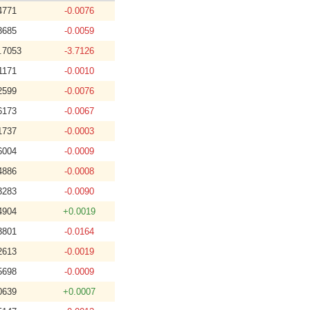
4771
-0.0076
3685
-0.0059
.7053
-3.7126
1171
-0.0010
2599
-0.0076
6173
-0.0067
1737
-0.0003
6004
-0.0009
4886
-0.0008
3283
-0.0090
4904
+0.0019
3801
-0.0164
2613
-0.0019
5698
-0.0009
0639
+0.0007