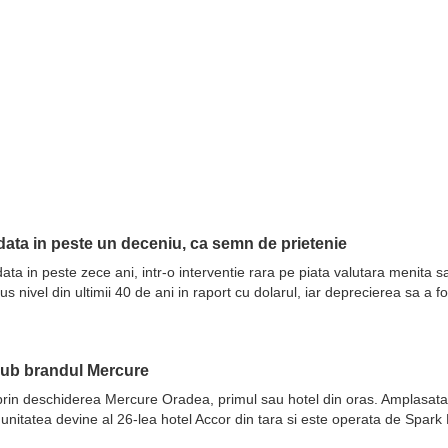
ata in peste un deceniu, ca semn de prietenie
ata in peste zece ani, intr-o interventie rara pe piata valutara menita 
nivel din ultimii 40 de ani in raport cu dolarul, iar deprecierea sa a fo
sub brandul Mercure
prin deschiderea Mercure Oradea, primul sau hotel din oras. Amplasata 
 unitatea devine al 26-lea hotel Accor din tara si este operata de Spar