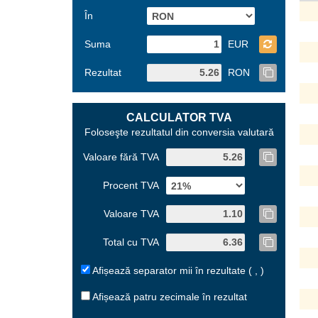
În
Suma
EUR
Rezultat
RON
CALCULATOR TVA
Foloseşte rezultatul din conversia valutară
Valoare fără TVA
Procent TVA
Valoare TVA
Total cu TVA
Afișează separator mii în rezultate ( , )
Afișează patru zecimale în rezultat