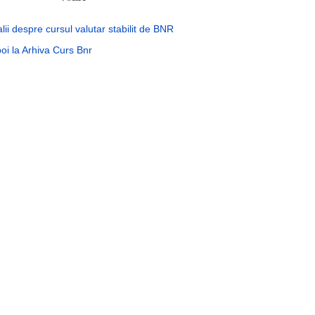
lii despre cursul valutar stabilit de BNR
oi la Arhiva Curs Bnr