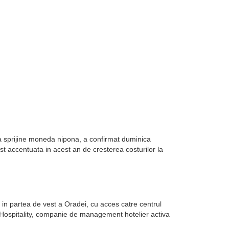
sa sprijine moneda nipona, a confirmat duminica
st accentuata in acest an de cresterea costurilor la
in partea de vest a Oradei, cu acces catre centrul
k Hospitality, companie de management hotelier activa