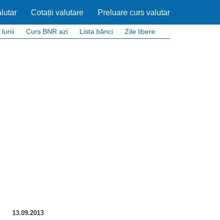
lutar
Cotații valutare
Preluare curs valutar
 lunii
Curs BNR azi
Lista bănci
Zile libere
13.09.2013