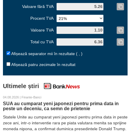
Valoare fără TVA
Procent TVA
Valoare TVA
Total cu TVA
Afișează separator mii în rezultate ( , )
Afișează patru zecimale în rezultat
Ultimele știri
04.08.2026 | Finante-Banci
SUA au cumparat yeni japonezi pentru prima data in
peste un deceniu, ca semn de prietenie
Statele Unite au cumparat yeni japonezi pentru prima data in peste
zece ani, intr-o interventie rara pe piata valutara menita sa sprijine
moneda nipona, a confirmat duminica presedintele Donald Trump.