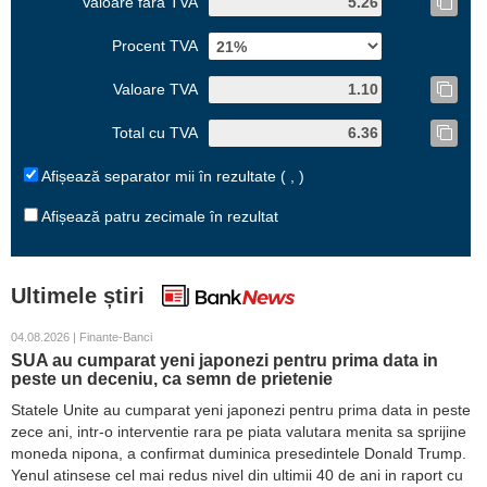
Valoare fără TVA
Procent TVA
Valoare TVA
Total cu TVA
Afișează separator mii în rezultate ( , )
Afișează patru zecimale în rezultat
Ultimele știri
04.08.2026 | Finante-Banci
SUA au cumparat yeni japonezi pentru prima data in
peste un deceniu, ca semn de prietenie
Statele Unite au cumparat yeni japonezi pentru prima data in peste
zece ani, intr-o interventie rara pe piata valutara menita sa sprijine
moneda nipona, a confirmat duminica presedintele Donald Trump.
Yenul atinsese cel mai redus nivel din ultimii 40 de ani in raport cu