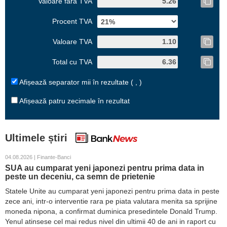
Valoare fără TVA
Procent TVA
Valoare TVA
Total cu TVA
Afișează separator mii în rezultate ( , )
Afișează patru zecimale în rezultat
Ultimele știri
04.08.2026 | Finante-Banci
SUA au cumparat yeni japonezi pentru prima data in
peste un deceniu, ca semn de prietenie
Statele Unite au cumparat yeni japonezi pentru prima data in peste
zece ani, intr-o interventie rara pe piata valutara menita sa sprijine
moneda nipona, a confirmat duminica presedintele Donald Trump.
Yenul atinsese cel mai redus nivel din ultimii 40 de ani in raport cu