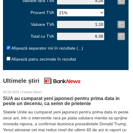
Valoare fără TVA
Procent TVA
Valoare TVA
Total cu TVA
Afișează separator mii în rezultate ( , )
Afișează patru zecimale în rezultat
Ultimele știri
04.08.2026 | Finante-Banci
SUA au cumparat yeni japonezi pentru prima data in
peste un deceniu, ca semn de prietenie
Statele Unite au cumparat yeni japonezi pentru prima data in peste
zece ani, intr-o interventie rara pe piata valutara menita sa sprijine
moneda nipona, a confirmat duminica presedintele Donald Trump.
Yenul atinsese cel mai redus nivel din ultimii 40 de ani in raport cu