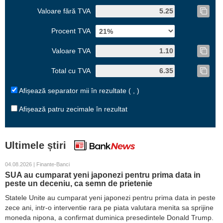
Valoare fără TVA
Procent TVA
Valoare TVA
Total cu TVA
Afișează separator mii în rezultate ( , )
Afișează patru zecimale în rezultat
Ultimele știri
04.08.2026 | Finante-Banci
SUA au cumparat yeni japonezi pentru prima data in
peste un deceniu, ca semn de prietenie
Statele Unite au cumparat yeni japonezi pentru prima data in peste
zece ani, intr-o interventie rara pe piata valutara menita sa sprijine
moneda nipona, a confirmat duminica presedintele Donald Trump.