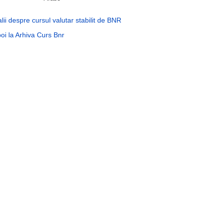
lii despre cursul valutar stabilit de BNR
oi la Arhiva Curs Bnr