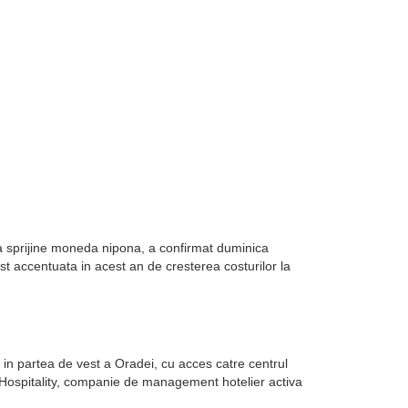
sa sprijine moneda nipona, a confirmat duminica
st accentuata in acest an de cresterea costurilor la
in partea de vest a Oradei, cu acces catre centrul
k Hospitality, companie de management hotelier activa