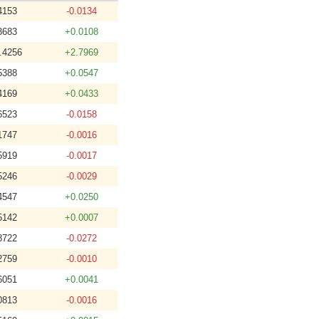
4153
-0.0134
3683
+0.0108
.4256
+2.7969
5388
+0.0547
4169
+0.0433
6523
-0.0158
1747
-0.0016
5919
-0.0017
5246
-0.0029
4547
+0.0250
5142
+0.0007
8722
-0.0272
2759
-0.0010
6051
+0.0041
0813
-0.0016