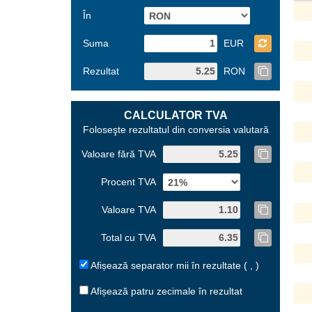
În
Suma
EUR
Rezultat
RON
CALCULATOR TVA
Foloseşte rezultatul din conversia valutară
Valoare fără TVA
Procent TVA
Valoare TVA
Total cu TVA
Afișează separator mii în rezultate ( , )
Afișează patru zecimale în rezultat