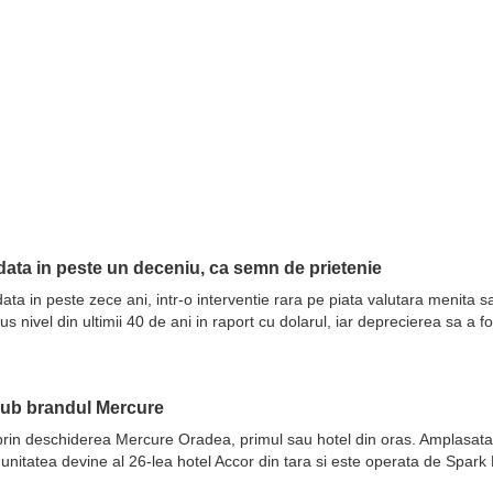
ata in peste un deceniu, ca semn de prietenie
ata in peste zece ani, intr-o interventie rara pe piata valutara menita 
nivel din ultimii 40 de ani in raport cu dolarul, iar deprecierea sa a fo
sub brandul Mercure
prin deschiderea Mercure Oradea, primul sau hotel din oras. Amplasata 
 unitatea devine al 26-lea hotel Accor din tara si este operata de Spar