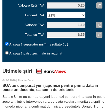
Valoare fără TVA
Procent TVA
Valoare TVA
Total cu TVA
Afișează separator mii în rezultate ( , )
Afișează patru zecimale în rezultat
Ultimele știri
04.08.2026 | Finante-Banci
SUA au cumparat yeni japonezi pentru prima data in
peste un deceniu, ca semn de prietenie
Statele Unite au cumparat yeni japonezi pentru prima data in peste
zece ani, intr-o interventie rara pe piata valutara menita sa sprijine
moneda nipona, a confirmat duminica presedintele Donald Trump.