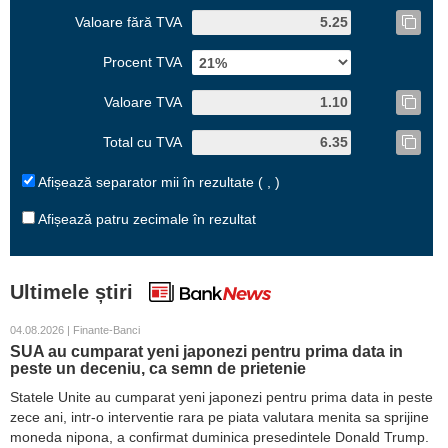
Valoare fără TVA
Procent TVA
Valoare TVA
Total cu TVA
Afișează separator mii în rezultate ( , )
Afișează patru zecimale în rezultat
Ultimele știri
04.08.2026 | Finante-Banci
SUA au cumparat yeni japonezi pentru prima data in
peste un deceniu, ca semn de prietenie
Statele Unite au cumparat yeni japonezi pentru prima data in peste
zece ani, intr-o interventie rara pe piata valutara menita sa sprijine
moneda nipona, a confirmat duminica presedintele Donald Trump.