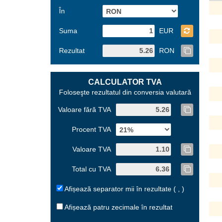
În
Suma
EUR
Rezultat
RON
CALCULATOR TVA
Foloseşte rezultatul din conversia valutară
Valoare fără TVA
Procent TVA
Valoare TVA
Total cu TVA
Afișează separator mii în rezultate ( , )
Afișează patru zecimale în rezultat