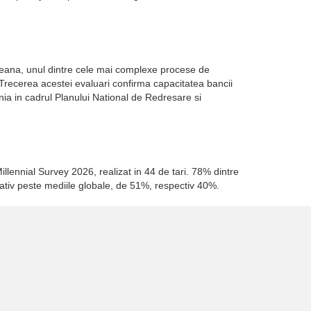
opeana, unul dintre cele mai complexe procese de
. Trecerea acestei evaluari confirma capacitatea bancii
a in cadrul Planului National de Redresare si
illennial Survey 2026, realizat in 44 de tari. 78% dintre
cativ peste mediile globale, de 51%, respectiv 40%.