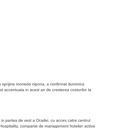
sa sprijine moneda nipona, a confirmat duminica
st accentuata in acest an de cresterea costurilor la
in partea de vest a Oradei, cu acces catre centrul
k Hospitality, companie de management hotelier activa