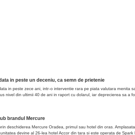
ata in peste un deceniu, ca semn de prietenie
ata in peste zece ani, intr-o interventie rara pe piata valutara menita 
nivel din ultimii 40 de ani in raport cu dolarul, iar deprecierea sa a fo
sub brandul Mercure
prin deschiderea Mercure Oradea, primul sau hotel din oras. Amplasata 
 unitatea devine al 26-lea hotel Accor din tara si este operata de Spar