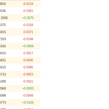
4816
-0.0124
5536
-0.0301
.2508
+0.3075
6375
-0.0159
5915
-0.0371
7203
-0.0199
1816
+0.0006
6015
-0.0017
5831
-0.0045
6515
-0.0385
5713
-0.0053
5289
-0.0421
2868
+0.0003
6099
-0.0049
0773
+0.0105