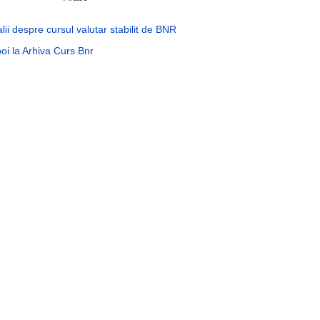
lii despre cursul valutar stabilit de BNR
oi la Arhiva Curs Bnr