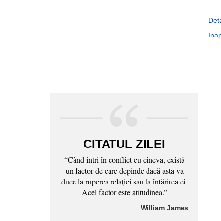
Deta
Inap
CITATUL ZILEI
“Când intri în conflict cu cineva, există
un factor de care depinde dacă asta va
duce la ruperea relaţiei sau la întărirea ei.
Acel factor este atitudinea.”
William James