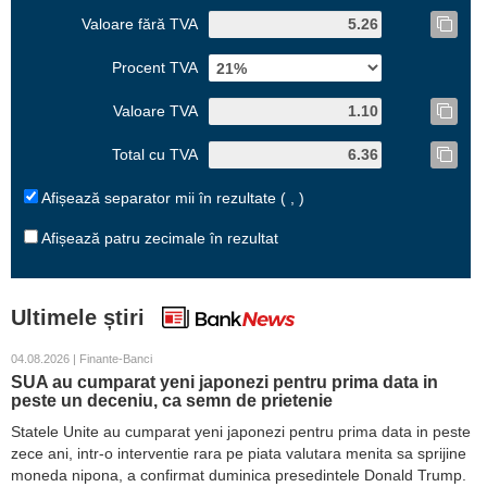
Valoare fără TVA
Procent TVA
Valoare TVA
Total cu TVA
Afișează separator mii în rezultate ( , )
Afișează patru zecimale în rezultat
Ultimele știri
04.08.2026 | Finante-Banci
SUA au cumparat yeni japonezi pentru prima data in
peste un deceniu, ca semn de prietenie
Statele Unite au cumparat yeni japonezi pentru prima data in peste
zece ani, intr-o interventie rara pe piata valutara menita sa sprijine
moneda nipona, a confirmat duminica presedintele Donald Trump.