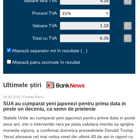
Valoare fără TVA
Procent TVA
Valoare TVA
Total cu TVA
Afișează separator mii în rezultate ( , )
Afișează patru zecimale în rezultat
Ultimele știri
04.08.2026 | Finante-Banci
SUA au cumparat yeni japonezi pentru prima data in
peste un deceniu, ca semn de prietenie
Statele Unite au cumparat yeni japonezi pentru prima data in peste
zece ani, intr-o interventie rara pe piata valutara menita sa sprijine
moneda nipona, a confirmat duminica presedintele Donald Trump.
Yenul atinsese cel mai redus nivel din ultimii 40 de ani in raport cu