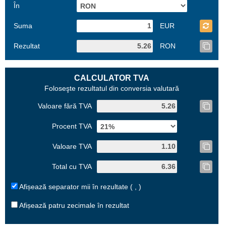
În
Suma
EUR
Rezultat
RON
CALCULATOR TVA
Foloseşte rezultatul din conversia valutară
Valoare fără TVA
Procent TVA
Valoare TVA
Total cu TVA
Afișează separator mii în rezultate ( , )
Afișează patru zecimale în rezultat