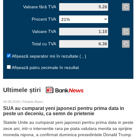
Valoare fără TVA
Procent TVA
Valoare TVA
Total cu TVA
Afișează separator mii în rezultate ( , )
Afișează patru zecimale în rezultat
Ultimele știri
04.08.2026 | Finante-Banci
SUA au cumparat yeni japonezi pentru prima data in
peste un deceniu, ca semn de prietenie
Statele Unite au cumparat yeni japonezi pentru prima data in peste
zece ani, intr-o interventie rara pe piata valutara menita sa sprijine
moneda nipona, a confirmat duminica presedintele Donald Trump.