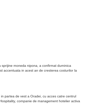
sa sprijine moneda nipona, a confirmat duminica
st accentuata in acest an de cresterea costurilor la
in partea de vest a Oradei, cu acces catre centrul
k Hospitality, companie de management hotelier activa