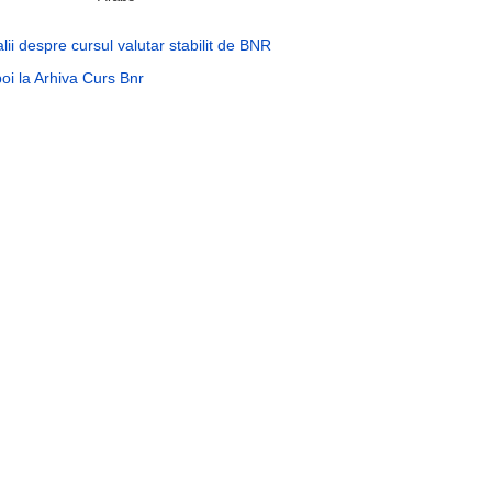
lii despre cursul valutar stabilit de BNR
oi la Arhiva Curs Bnr