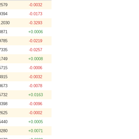
2579
-0.0032
9394
-0.0173
.2030
-0.3293
0871
+0.0006
9785
-0.0219
7335
-0.0257
1749
+0.0008
5715
-0.0006
4915
-0.0032
8673
-0.0078
5732
+0.0163
8398
-0.0096
2625
-0.0002
5440
+0.0005
0280
+0.0071