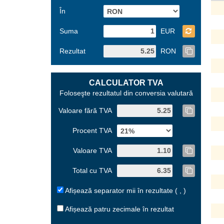
În
Suma
EUR
Rezultat
RON
CALCULATOR TVA
Foloseşte rezultatul din conversia valutară
Valoare fără TVA
Procent TVA
Valoare TVA
Total cu TVA
Afișează separator mii în rezultate ( , )
Afișează patru zecimale în rezultat