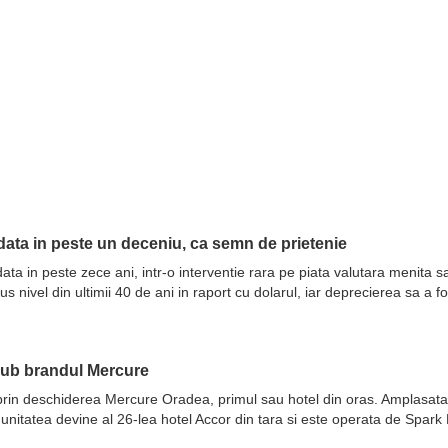
ata in peste un deceniu, ca semn de prietenie
ata in peste zece ani, intr-o interventie rara pe piata valutara menita 
nivel din ultimii 40 de ani in raport cu dolarul, iar deprecierea sa a fo
sub brandul Mercure
prin deschiderea Mercure Oradea, primul sau hotel din oras. Amplasata 
 unitatea devine al 26-lea hotel Accor din tara si este operata de Spar