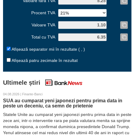
Valoare fără TVA
Procent TVA
Valoare TVA
Total cu TVA
Afișează separator mii în rezultate ( , )
Afișează patru zecimale în rezultat
Ultimele știri
04.08.2026 | Finante-Banci
SUA au cumparat yeni japonezi pentru prima data in
peste un deceniu, ca semn de prietenie
Statele Unite au cumparat yeni japonezi pentru prima data in peste
zece ani, intr-o interventie rara pe piata valutara menita sa sprijine
moneda nipona, a confirmat duminica presedintele Donald Trump.
Yenul atinsese cel mai redus nivel din ultimii 40 de ani in raport cu