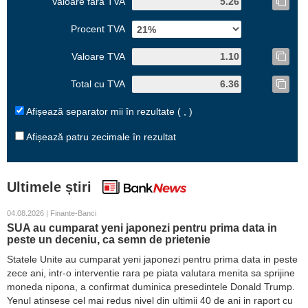
Valoare fără TVA
Procent TVA
Valoare TVA
Total cu TVA
Afișează separator mii în rezultate ( , )
Afișează patru zecimale în rezultat
Ultimele știri
04.08.2026 | Finante-Banci
SUA au cumparat yeni japonezi pentru prima data in
peste un deceniu, ca semn de prietenie
Statele Unite au cumparat yeni japonezi pentru prima data in peste
zece ani, intr-o interventie rara pe piata valutara menita sa sprijine
moneda nipona, a confirmat duminica presedintele Donald Trump.
Yenul atinsese cel mai redus nivel din ultimii 40 de ani in raport cu