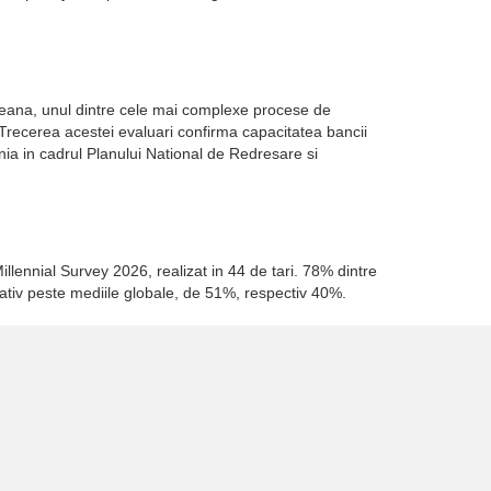
opeana, unul dintre cele mai complexe procese de
. Trecerea acestei evaluari confirma capacitatea bancii
a in cadrul Planului National de Redresare si
illennial Survey 2026, realizat in 44 de tari. 78% dintre
cativ peste mediile globale, de 51%, respectiv 40%.