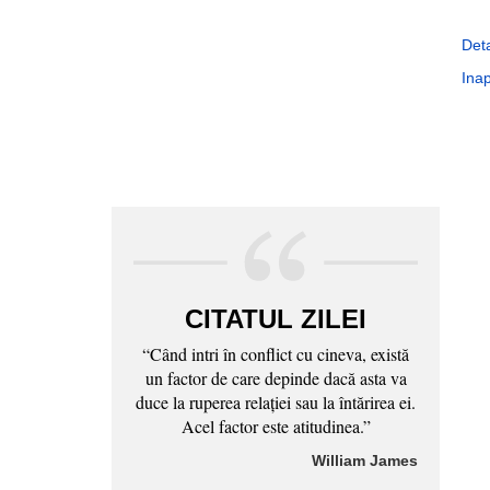
Deta
Inap
CITATUL ZILEI
“Când intri în conflict cu cineva, există
un factor de care depinde dacă asta va
duce la ruperea relaţiei sau la întărirea ei.
Acel factor este atitudinea.”
William James