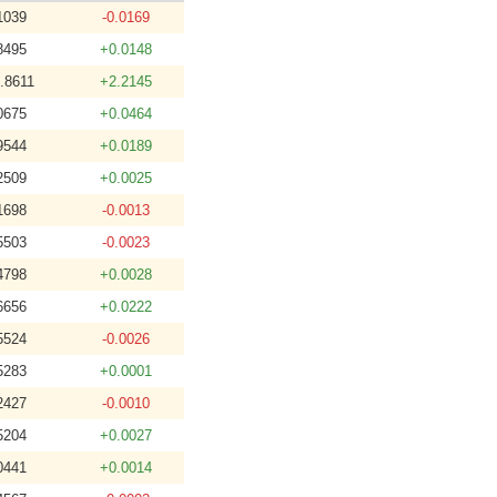
1039
-0.0169
8495
+0.0148
.8611
+2.2145
0675
+0.0464
9544
+0.0189
2509
+0.0025
1698
-0.0013
5503
-0.0023
4798
+0.0028
6656
+0.0222
5524
-0.0026
5283
+0.0001
2427
-0.0010
5204
+0.0027
0441
+0.0014