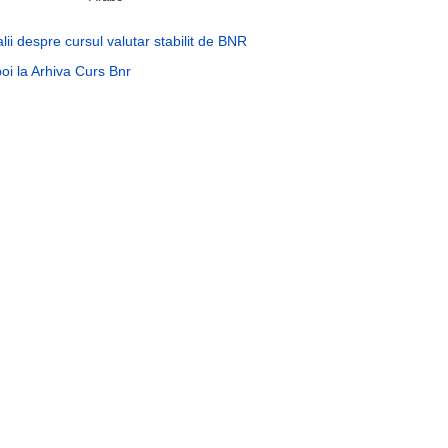
lii despre cursul valutar stabilit de BNR
oi la Arhiva Curs Bnr