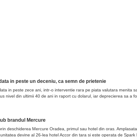
ata in peste un deceniu, ca semn de prietenie
ata in peste zece ani, intr-o interventie rara pe piata valutara menita 
nivel din ultimii 40 de ani in raport cu dolarul, iar deprecierea sa a fo
sub brandul Mercure
prin deschiderea Mercure Oradea, primul sau hotel din oras. Amplasata 
 unitatea devine al 26-lea hotel Accor din tara si este operata de Spar