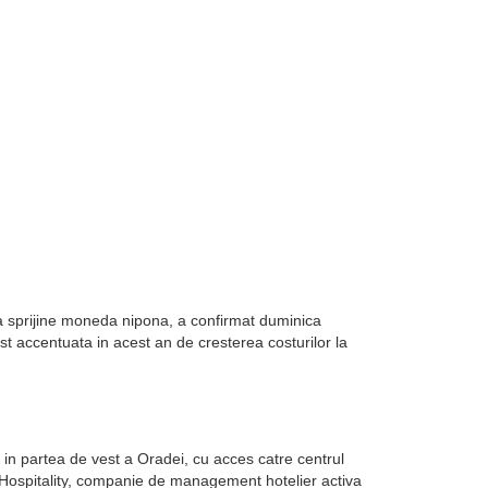
sa sprijine moneda nipona, a confirmat duminica
st accentuata in acest an de cresterea costurilor la
in partea de vest a Oradei, cu acces catre centrul
k Hospitality, companie de management hotelier activa