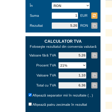
În
Suma
EUR
Rezultat
RON
CALCULATOR TVA
Foloseşte rezultatul din conversia valutară
Valoare fără TVA
Procent TVA
Valoare TVA
Total cu TVA
Afișează separator mii în rezultate ( , )
Afișează patru zecimale în rezultat