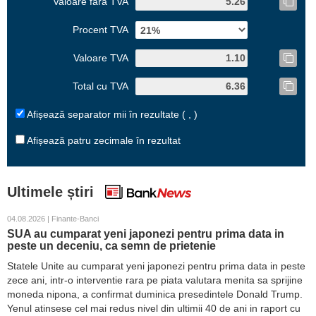
Valoare fără TVA
Procent TVA
Valoare TVA
Total cu TVA
Afișează separator mii în rezultate ( , )
Afișează patru zecimale în rezultat
Ultimele știri
04.08.2026 | Finante-Banci
SUA au cumparat yeni japonezi pentru prima data in
peste un deceniu, ca semn de prietenie
Statele Unite au cumparat yeni japonezi pentru prima data in peste
zece ani, intr-o interventie rara pe piata valutara menita sa sprijine
moneda nipona, a confirmat duminica presedintele Donald Trump.
Yenul atinsese cel mai redus nivel din ultimii 40 de ani in raport cu