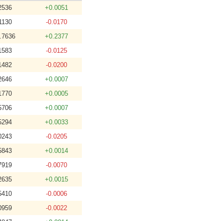
2536
+0.0051
1130
-0.0170
.7636
+0.2377
1583
-0.0125
1482
-0.0200
2646
+0.0007
1770
+0.0005
5706
+0.0007
5294
+0.0033
0243
-0.0205
5843
+0.0014
7919
-0.0070
2635
+0.0015
5410
-0.0006
0959
-0.0022