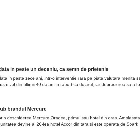
ata in peste un deceniu, ca semn de prietenie
ata in peste zece ani, intr-o interventie rara pe piata valutara menita 
nivel din ultimii 40 de ani in raport cu dolarul, iar deprecierea sa a fo
sub brandul Mercure
prin deschiderea Mercure Oradea, primul sau hotel din oras. Amplasata 
 unitatea devine al 26-lea hotel Accor din tara si este operata de Spar