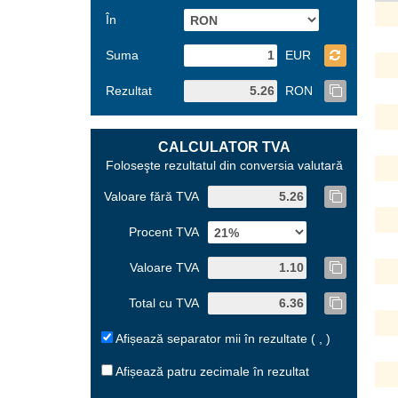
În
Suma
EUR
Rezultat
RON
CALCULATOR TVA
Foloseşte rezultatul din conversia valutară
Valoare fără TVA
Procent TVA
Valoare TVA
Total cu TVA
Afișează separator mii în rezultate ( , )
Afișează patru zecimale în rezultat