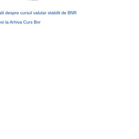
lii despre cursul valutar stabilit de BNR
oi la Arhiva Curs Bnr