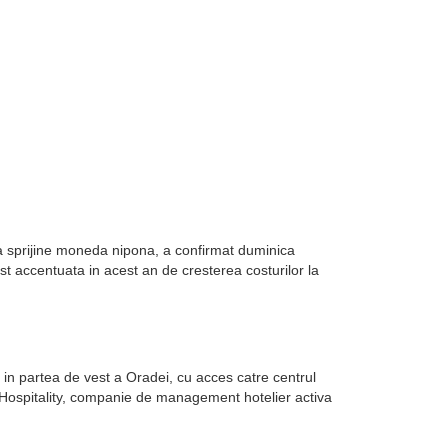
sa sprijine moneda nipona, a confirmat duminica
st accentuata in acest an de cresterea costurilor la
in partea de vest a Oradei, cu acces catre centrul
k Hospitality, companie de management hotelier activa