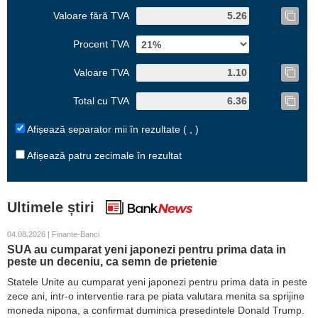
Valoare fără TVA
Procent TVA
Valoare TVA
Total cu TVA
Afișează separator mii în rezultate ( , )
Afișează patru zecimale în rezultat
Ultimele știri
04.08.2026 | Finante-Banci
SUA au cumparat yeni japonezi pentru prima data in
peste un deceniu, ca semn de prietenie
Statele Unite au cumparat yeni japonezi pentru prima data in peste
zece ani, intr-o interventie rara pe piata valutara menita sa sprijine
moneda nipona, a confirmat duminica presedintele Donald Trump.