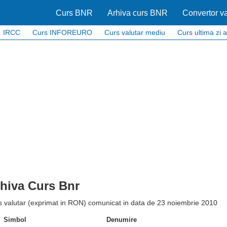
Curs BNR
Arhiva curs BNR
Convertor va
IRCC
Curs INFOREURO
Curs valutar mediu
Curs ultima zi a
hiva Curs Bnr
s valutar (exprimat in RON) comunicat in data de 23 noiembrie 2010
Simbol
Denumire