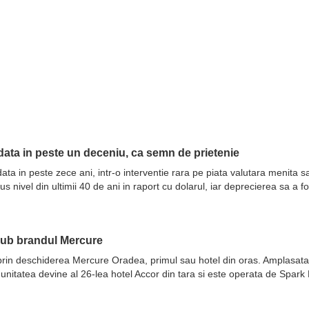
ata in peste un deceniu, ca semn de prietenie
ata in peste zece ani, intr-o interventie rara pe piata valutara menita 
nivel din ultimii 40 de ani in raport cu dolarul, iar deprecierea sa a fo
sub brandul Mercure
prin deschiderea Mercure Oradea, primul sau hotel din oras. Amplasata 
 unitatea devine al 26-lea hotel Accor din tara si este operata de Spar