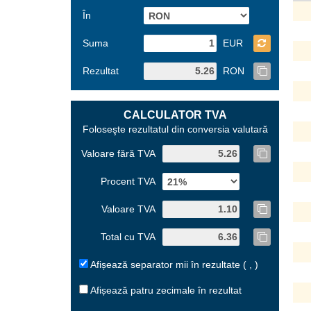
În
Suma
EUR
Rezultat
RON
CALCULATOR TVA
Foloseşte rezultatul din conversia valutară
Valoare fără TVA
Procent TVA
Valoare TVA
Total cu TVA
Afișează separator mii în rezultate ( , )
Afișează patru zecimale în rezultat