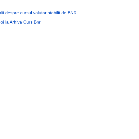
lii despre cursul valutar stabilit de BNR
oi la Arhiva Curs Bnr