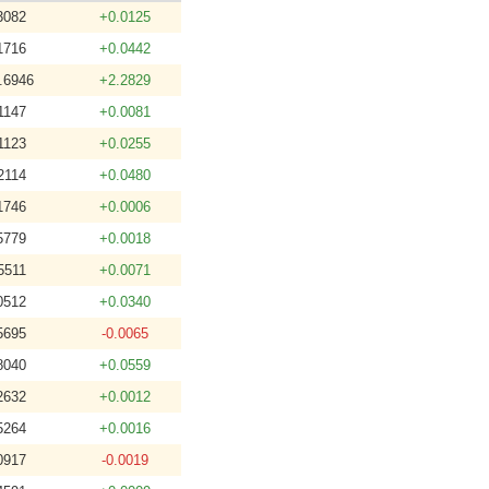
3082
+0.0125
1716
+0.0442
.6946
+2.2829
1147
+0.0081
1123
+0.0255
2114
+0.0480
1746
+0.0006
5779
+0.0018
5511
+0.0071
0512
+0.0340
5695
-0.0065
8040
+0.0559
2632
+0.0012
5264
+0.0016
0917
-0.0019