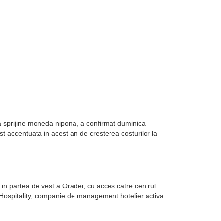
sa sprijine moneda nipona, a confirmat duminica
st accentuata in acest an de cresterea costurilor la
in partea de vest a Oradei, cu acces catre centrul
k Hospitality, companie de management hotelier activa