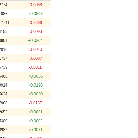
2774
-0.0088
1086
+0.0308
.7741
-0.3606
1155
-0.0093
0954
+0.0204
2016
-0.0040
1737
-0.0007
5739
-0.0011
5406
+0.0056
9914
+0.0196
5624
+0.0020
7966
-0.0157
2652
+0.0001
5300
+0.0002
0982
+0.0081