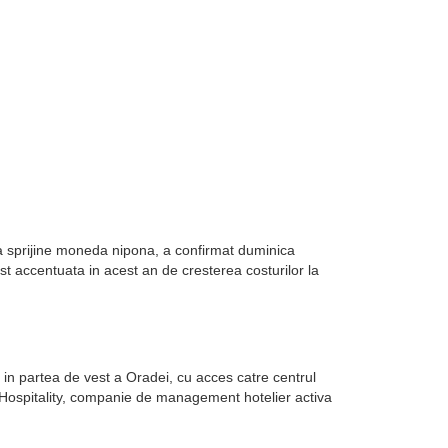
sa sprijine moneda nipona, a confirmat duminica
st accentuata in acest an de cresterea costurilor la
in partea de vest a Oradei, cu acces catre centrul
k Hospitality, companie de management hotelier activa