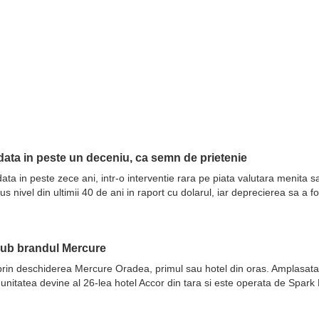
ata in peste un deceniu, ca semn de prietenie
ata in peste zece ani, intr-o interventie rara pe piata valutara menita 
nivel din ultimii 40 de ani in raport cu dolarul, iar deprecierea sa a fo
sub brandul Mercure
prin deschiderea Mercure Oradea, primul sau hotel din oras. Amplasata 
 unitatea devine al 26-lea hotel Accor din tara si este operata de Spar