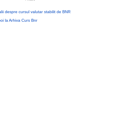
lii despre cursul valutar stabilit de BNR
oi la Arhiva Curs Bnr