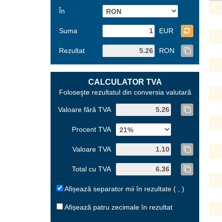
În
Suma
EUR
Rezultat
RON
CALCULATOR TVA
Foloseşte rezultatul din conversia valutară
Valoare fără TVA
Procent TVA
Valoare TVA
Total cu TVA
Afișează separator mii în rezultate ( , )
Afișează patru zecimale în rezultat