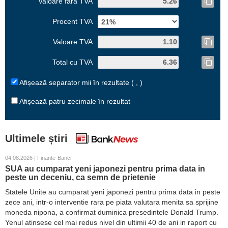
Valoare fără TVA
Procent TVA
Valoare TVA
Total cu TVA
Afișează separator mii în rezultate ( , )
Afișează patru zecimale în rezultat
Ultimele știri
04.08.2026 | Finante-Banci
SUA au cumparat yeni japonezi pentru prima data in
peste un deceniu, ca semn de prietenie
Statele Unite au cumparat yeni japonezi pentru prima data in peste
zece ani, intr-o interventie rara pe piata valutara menita sa sprijine
moneda nipona, a confirmat duminica presedintele Donald Trump.
Yenul atinsese cel mai redus nivel din ultimii 40 de ani in raport cu