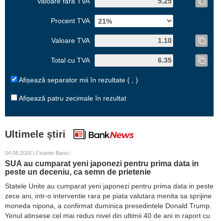
Valoare fără TVA
Procent TVA
Valoare TVA
Total cu TVA
Afișează separator mii în rezultate ( , )
Afișează patru zecimale în rezultat
Ultimele știri
04.08.2026 | Finante-Banci
SUA au cumparat yeni japonezi pentru prima data in
peste un deceniu, ca semn de prietenie
Statele Unite au cumparat yeni japonezi pentru prima data in peste
zece ani, intr-o interventie rara pe piata valutara menita sa sprijine
moneda nipona, a confirmat duminica presedintele Donald Trump.
Yenul atinsese cel mai redus nivel din ultimii 40 de ani in raport cu