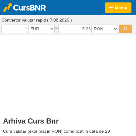
Meniu
Convertor valutar rapid ( 7.08.2026 )
=
Arhiva Curs Bnr
Curs valutar (exprimat in RON) comunicat in data de 29