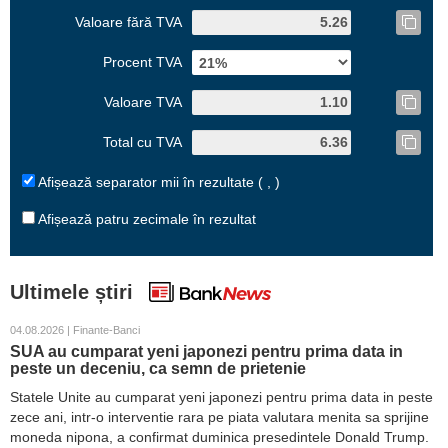
Valoare fără TVA
Procent TVA
Valoare TVA
Total cu TVA
Afișează separator mii în rezultate ( , )
Afișează patru zecimale în rezultat
Ultimele știri
04.08.2026 | Finante-Banci
SUA au cumparat yeni japonezi pentru prima data in
peste un deceniu, ca semn de prietenie
Statele Unite au cumparat yeni japonezi pentru prima data in peste
zece ani, intr-o interventie rara pe piata valutara menita sa sprijine
moneda nipona, a confirmat duminica presedintele Donald Trump.