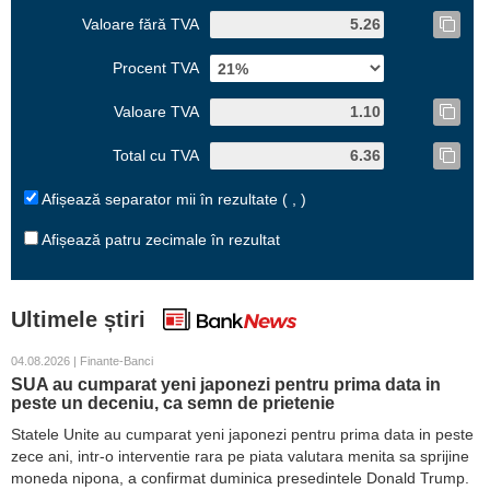
Valoare fără TVA
Procent TVA
Valoare TVA
Total cu TVA
Afișează separator mii în rezultate ( , )
Afișează patru zecimale în rezultat
Ultimele știri
04.08.2026 | Finante-Banci
SUA au cumparat yeni japonezi pentru prima data in
peste un deceniu, ca semn de prietenie
Statele Unite au cumparat yeni japonezi pentru prima data in peste
zece ani, intr-o interventie rara pe piata valutara menita sa sprijine
moneda nipona, a confirmat duminica presedintele Donald Trump.