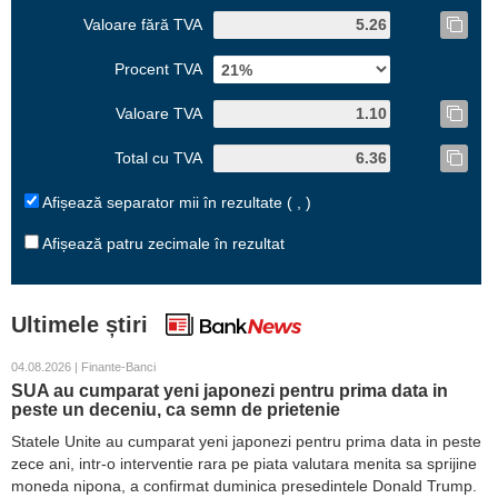
Valoare fără TVA
Procent TVA
Valoare TVA
Total cu TVA
Afișează separator mii în rezultate ( , )
Afișează patru zecimale în rezultat
Ultimele știri
04.08.2026 | Finante-Banci
SUA au cumparat yeni japonezi pentru prima data in
peste un deceniu, ca semn de prietenie
Statele Unite au cumparat yeni japonezi pentru prima data in peste
zece ani, intr-o interventie rara pe piata valutara menita sa sprijine
moneda nipona, a confirmat duminica presedintele Donald Trump.