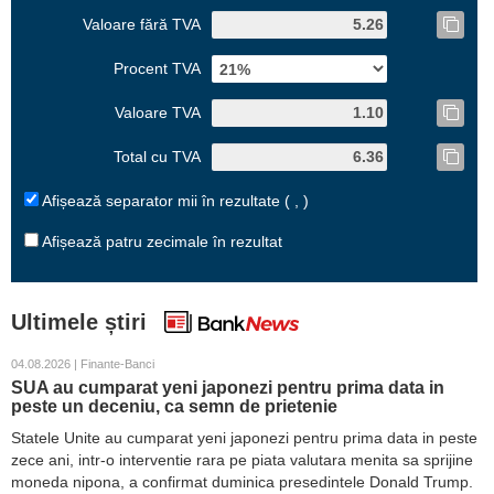
Valoare fără TVA
Procent TVA
Valoare TVA
Total cu TVA
Afișează separator mii în rezultate ( , )
Afișează patru zecimale în rezultat
Ultimele știri
04.08.2026 | Finante-Banci
SUA au cumparat yeni japonezi pentru prima data in
peste un deceniu, ca semn de prietenie
Statele Unite au cumparat yeni japonezi pentru prima data in peste
zece ani, intr-o interventie rara pe piata valutara menita sa sprijine
moneda nipona, a confirmat duminica presedintele Donald Trump.