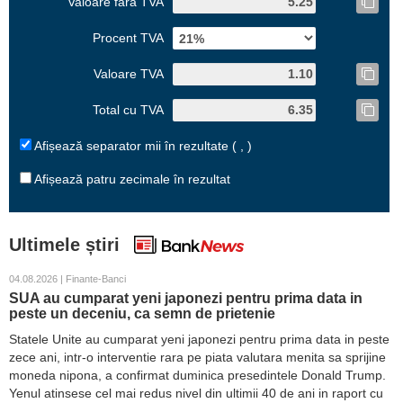
Valoare fără TVA
Procent TVA
Valoare TVA
Total cu TVA
Afișează separator mii în rezultate ( , )
Afișează patru zecimale în rezultat
Ultimele știri
04.08.2026 | Finante-Banci
SUA au cumparat yeni japonezi pentru prima data in
peste un deceniu, ca semn de prietenie
Statele Unite au cumparat yeni japonezi pentru prima data in peste
zece ani, intr-o interventie rara pe piata valutara menita sa sprijine
moneda nipona, a confirmat duminica presedintele Donald Trump.
Yenul atinsese cel mai redus nivel din ultimii 40 de ani in raport cu