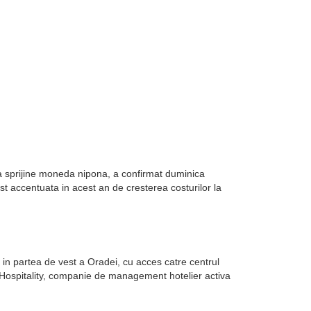
sa sprijine moneda nipona, a confirmat duminica
st accentuata in acest an de cresterea costurilor la
in partea de vest a Oradei, cu acces catre centrul
k Hospitality, companie de management hotelier activa