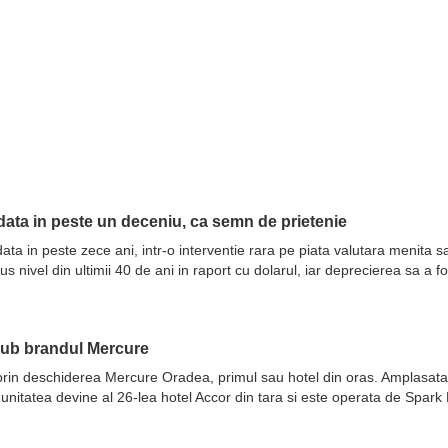
ata in peste un deceniu, ca semn de prietenie
ata in peste zece ani, intr-o interventie rara pe piata valutara menita 
nivel din ultimii 40 de ani in raport cu dolarul, iar deprecierea sa a fo
sub brandul Mercure
prin deschiderea Mercure Oradea, primul sau hotel din oras. Amplasata 
 unitatea devine al 26-lea hotel Accor din tara si este operata de Spar