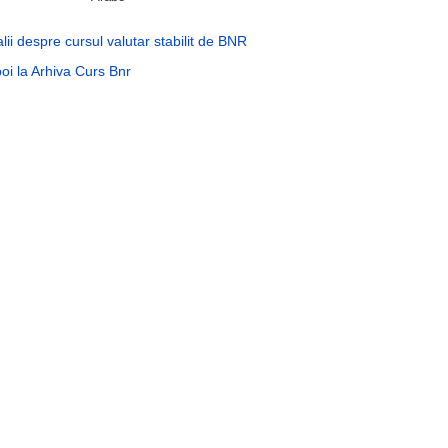
lii despre cursul valutar stabilit de BNR
oi la Arhiva Curs Bnr