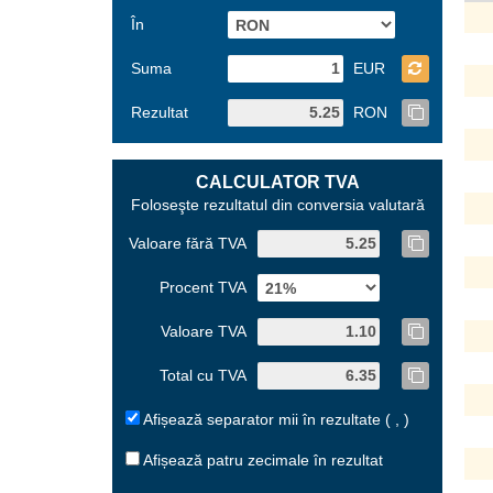
În
Suma
EUR
Rezultat
RON
CALCULATOR TVA
Foloseşte rezultatul din conversia valutară
Valoare fără TVA
Procent TVA
Valoare TVA
Total cu TVA
Afișează separator mii în rezultate ( , )
Afișează patru zecimale în rezultat