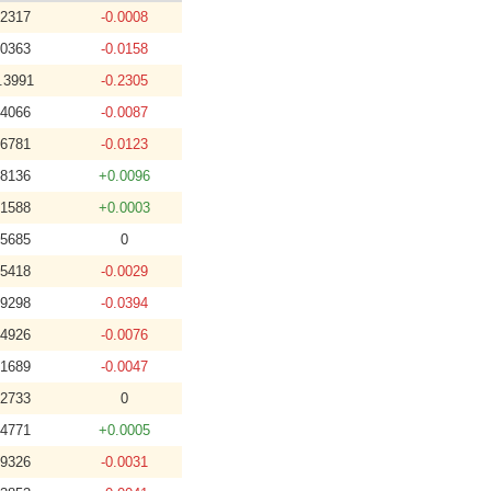
.2317
-0.0008
.0363
-0.0158
.3991
-0.2305
.4066
-0.0087
.6781
-0.0123
.8136
+0.0096
.1588
+0.0003
.5685
0
.5418
-0.0029
.9298
-0.0394
.4926
-0.0076
.1689
-0.0047
.2733
0
.4771
+0.0005
.9326
-0.0031