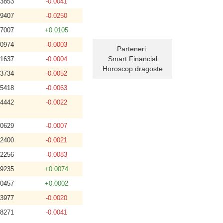
.3853
-0.0041
.9407
-0.0250
.7007
+0.0105
.0974
-0.0003
Parteneri:
Smart Financial
.1637
-0.0004
Horoscop dragoste
.3734
-0.0052
.5418
-0.0063
.4442
-0.0022
.0629
-0.0007
.2400
-0.0021
.2256
-0.0083
.9235
+0.0074
.0457
+0.0002
.3977
-0.0020
.8271
-0.0041