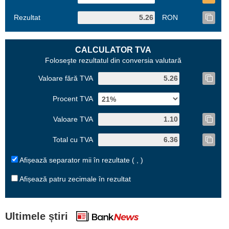
Rezultat
RON
CALCULATOR TVA
Foloseşte rezultatul din conversia valutară
Valoare fără TVA
Procent TVA
Valoare TVA
Total cu TVA
Afișează separator mii în rezultate ( , )
Afișează patru zecimale în rezultat
Ultimele știri