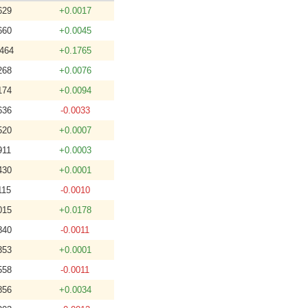
629
+0.0017
660
+0.0045
2464
+0.1765
268
+0.0076
174
+0.0094
636
-0.0033
520
+0.0007
911
+0.0003
430
+0.0001
115
-0.0010
015
+0.0178
840
-0.0011
353
+0.0001
558
-0.0011
856
+0.0034