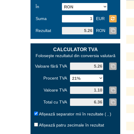
În
Suma
EUR
Rezultat
RON
CALCULATOR TVA
Foloseşte rezultatul din conversia valutară
Valoare fără TVA
Procent TVA
Valoare TVA
Total cu TVA
Afișează separator mii în rezultate ( , )
Afișează patru zecimale în rezultat