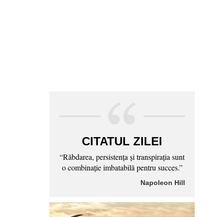
CITATUL ZILEI
“Răbdarea, persistenţa şi transpiraţia sunt
o combinaţie imbatabilă pentru succes.”
Napoleon Hill