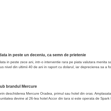
ata in peste un deceniu, ca semn de prietenie
ata in peste zece ani, intr-o interventie rara pe piata valutara menita 
nivel din ultimii 40 de ani in raport cu dolarul, iar deprecierea sa a fo
sub brandul Mercure
prin deschiderea Mercure Oradea, primul sau hotel din oras. Amplasata 
 unitatea devine al 26-lea hotel Accor din tara si este operata de Spar