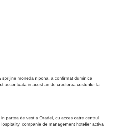
sa sprijine moneda nipona, a confirmat duminica
st accentuata in acest an de cresterea costurilor la
in partea de vest a Oradei, cu acces catre centrul
k Hospitality, companie de management hotelier activa