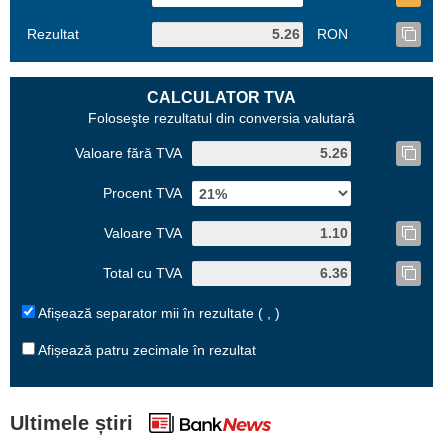
Rezultat
RON
CALCULATOR TVA
Foloseşte rezultatul din conversia valutară
Valoare fără TVA
Procent TVA
Valoare TVA
Total cu TVA
Afișează separator mii în rezultate ( , )
Afișează patru zecimale în rezultat
Ultimele știri