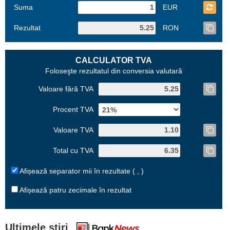
Suma
EUR
Rezultat
RON
CALCULATOR TVA
Foloseşte rezultatul din conversia valutară
Valoare fără TVA
Procent TVA
Valoare TVA
Total cu TVA
Afișează separator mii în rezultate ( , )
Afișează patru zecimale în rezultat
Ultimele știri