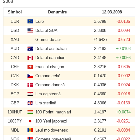
2008
Simbol
Denumire
12.03.2008
EUR
Euro
3.6799
-0.0185
USD
Dolarul SUA
2.3808
-0.0094
XAU
Gramul de aur
74.6427
-0.6723
AUD
Dolarul australian
2.2183
+0.0108
CAD
Dolarul canadian
2.4148
+0.0066
CHF
Francul elveţian
2.3216
-0.0305
CZK
Coroana cehă
0.1470
-0.0002
DKK
Coroana daneză
0.4936
-0.0024
EGP
Lira egipteană
0.4360
-0.0018
GBP
Lira sterlină
4.8066
-0.0169
100HUF
100 Forinți maghiari
1.4197
+0.0074
100JPY
100 Yeni japonezi
2.3177
-0.0251
MDL
Leul moldovenesc
0.2191
-0.0084
NOK
Coroana norvegiană
0.4667
-0.0022