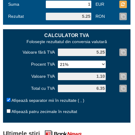
Suma
EUR
Rezultat
RON
CALCULATOR TVA
Foloseşte rezultatul din conversia valutară
Valoare fără TVA
Procent TVA
Valoare TVA
Total cu TVA
Afișează separator mii în rezultate ( , )
Afișează patru zecimale în rezultat
Ultimele știri