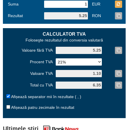
Suma
EUR
Rezultat
RON
CALCULATOR TVA
Foloseşte rezultatul din conversia valutară
Valoare fără TVA
Procent TVA
Valoare TVA
Total cu TVA
Afișează separator mii în rezultate ( , )
Afișează patru zecimale în rezultat
Ultimele știri