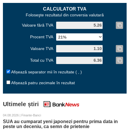
CALCULATOR TVA
Foloseşte rezultatul din conversia valutară
Valoare fără TVA
Procent TVA
Valoare TVA
Total cu TVA
Afișează separator mii în rezultate ( , )
Afișează patru zecimale în rezultat
Ultimele știri
04.08.2026 | Finante-Banci
SUA au cumparat yeni japonezi pentru prima data in
peste un deceniu, ca semn de prietenie