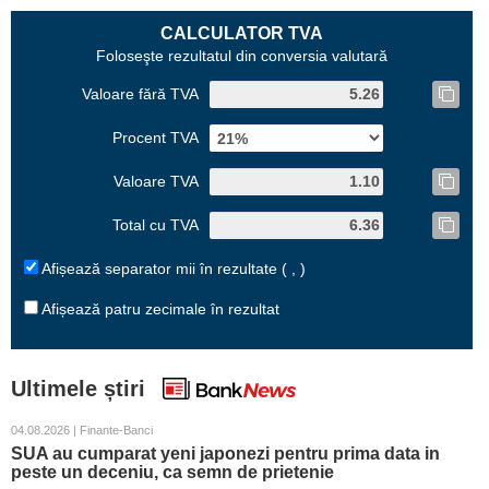
CALCULATOR TVA
Foloseşte rezultatul din conversia valutară
Valoare fără TVA
Procent TVA
Valoare TVA
Total cu TVA
Afișează separator mii în rezultate ( , )
Afișează patru zecimale în rezultat
Ultimele știri
04.08.2026 | Finante-Banci
SUA au cumparat yeni japonezi pentru prima data in
peste un deceniu, ca semn de prietenie