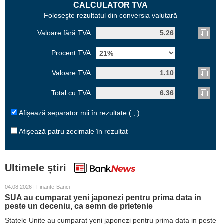
CALCULATOR TVA
Foloseşte rezultatul din conversia valutară
Valoare fără TVA
Procent TVA
Valoare TVA
Total cu TVA
Afișează separator mii în rezultate ( , )
Afișează patru zecimale în rezultat
Ultimele știri
04.08.2026 | Finante-Banci
SUA au cumparat yeni japonezi pentru prima data in
peste un deceniu, ca semn de prietenie
Statele Unite au cumparat yeni japonezi pentru prima data in peste