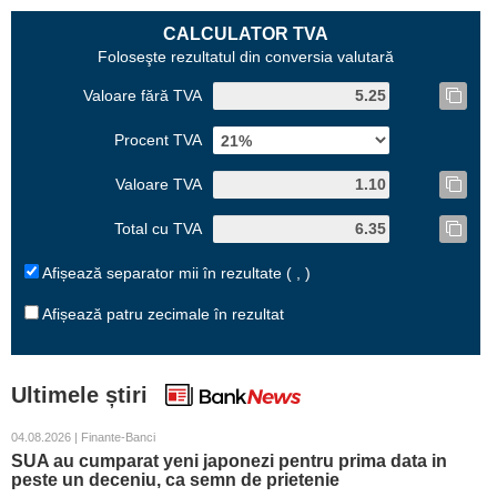
CALCULATOR TVA
Foloseşte rezultatul din conversia valutară
Valoare fără TVA
Procent TVA
Valoare TVA
Total cu TVA
Afișează separator mii în rezultate ( , )
Afișează patru zecimale în rezultat
Ultimele știri
04.08.2026 | Finante-Banci
SUA au cumparat yeni japonezi pentru prima data in
peste un deceniu, ca semn de prietenie