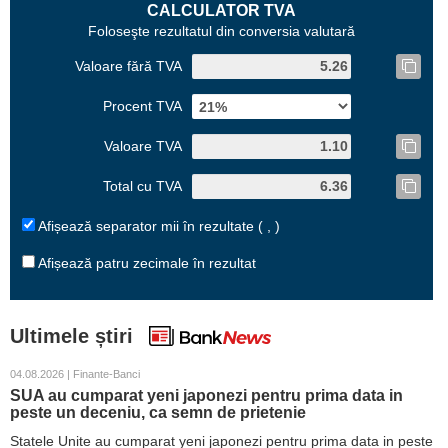
CALCULATOR TVA
Foloseşte rezultatul din conversia valutară
Valoare fără TVA
Procent TVA
Valoare TVA
Total cu TVA
Afișează separator mii în rezultate ( , )
Afișează patru zecimale în rezultat
Ultimele știri
04.08.2026 | Finante-Banci
SUA au cumparat yeni japonezi pentru prima data in
peste un deceniu, ca semn de prietenie
Statele Unite au cumparat yeni japonezi pentru prima data in peste