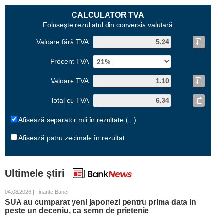
CALCULATOR TVA
Foloseşte rezultatul din conversia valutară
Valoare fără TVA
Procent TVA
Valoare TVA
Total cu TVA
Afișează separator mii în rezultate ( , )
Afișează patru zecimale în rezultat
Ultimele știri
04.08.2026 | Finante-Banci
SUA au cumparat yeni japonezi pentru prima data in
peste un deceniu, ca semn de prietenie