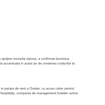
sa sprijine moneda nipona, a confirmat duminica
st accentuata in acest an de cresterea costurilor la
in partea de vest a Oradei, cu acces catre centrul
k Hospitality, companie de management hotelier activa