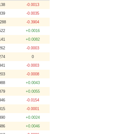
138
-0.0013
839
-0.0035
3288
-0.3904
522
+0.0016
141
+0.0082
262
-0.0003
274
0
841
-0.0003
203
-0.0008
988
+0.0043
379
+0.0055
346
-0.0154
315
-0.0001
490
+0.0024
486
+0.0046