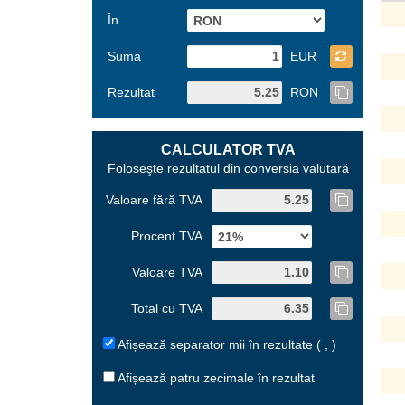
În
Suma
EUR
Rezultat
RON
CALCULATOR TVA
Foloseşte rezultatul din conversia valutară
Valoare fără TVA
Procent TVA
Valoare TVA
Total cu TVA
Afișează separator mii în rezultate ( , )
Afișează patru zecimale în rezultat