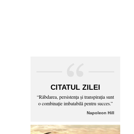
CITATUL ZILEI
“Răbdarea, persistenţa şi transpiraţia sunt
o combinaţie imbatabilă pentru succes.”
Napoleon Hill