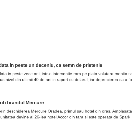
ata in peste un deceniu, ca semn de prietenie
ata in peste zece ani, intr-o interventie rara pe piata valutara menita 
nivel din ultimii 40 de ani in raport cu dolarul, iar deprecierea sa a fo
sub brandul Mercure
prin deschiderea Mercure Oradea, primul sau hotel din oras. Amplasata 
 unitatea devine al 26-lea hotel Accor din tara si este operata de Spar