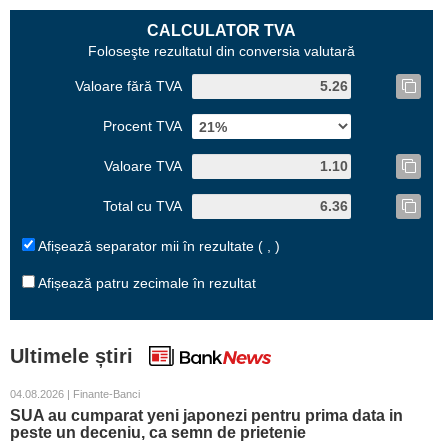
CALCULATOR TVA
Foloseşte rezultatul din conversia valutară
Valoare fără TVA
Procent TVA
Valoare TVA
Total cu TVA
Afișează separator mii în rezultate ( , )
Afișează patru zecimale în rezultat
Ultimele știri
04.08.2026 | Finante-Banci
SUA au cumparat yeni japonezi pentru prima data in
peste un deceniu, ca semn de prietenie