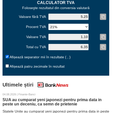
CALCULATOR TVA
Foloseşte rezultatul din conversia valutară
Valoare fără TVA
Procent TVA
Valoare TVA
Total cu TVA
Afișează separator mii în rezultate ( , )
Afișează patru zecimale în rezultat
Ultimele știri
04.08.2026 | Finante-Banci
SUA au cumparat yeni japonezi pentru prima data in
peste un deceniu, ca semn de prietenie
Statele Unite au cumparat yeni japonezi pentru prima data in peste